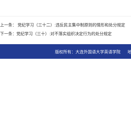
上一条： 党纪学习（三十二）:违反民主集中制原则的情形和处分规定
下一条：党纪学习（三十）:对不落实组织决定行为的处分规定
版权所有：大连外国语大学英语学院   地