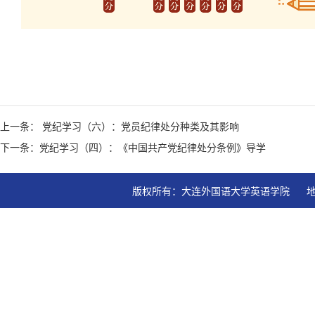
上一条： 党纪学习（六）：党员纪律处分种类及其影响
下一条：党纪学习（四）：《中国共产党纪律处分条例》导学
版权所有：大连外国语大学英语学院   地