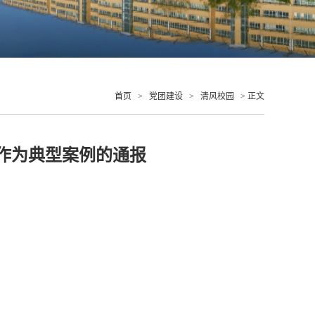
首页
>
党团建设
>
清风校园
> 正文
作为典型案例的通报