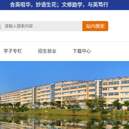
含英咀华，妙语生花；文修励学，与英笃行
学子专栏
招生就业
下载中心