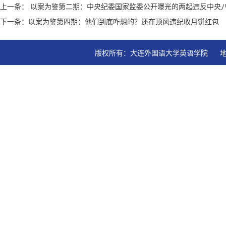
上一条： 以案为鉴第二期：中央纪委国家监委公开曝光的两起违反中央
下一条：以案为鉴第四期：他们到底咋想的？还在顶风违纪收月饼红包
版权所有：大连外国语大学英语学院   地