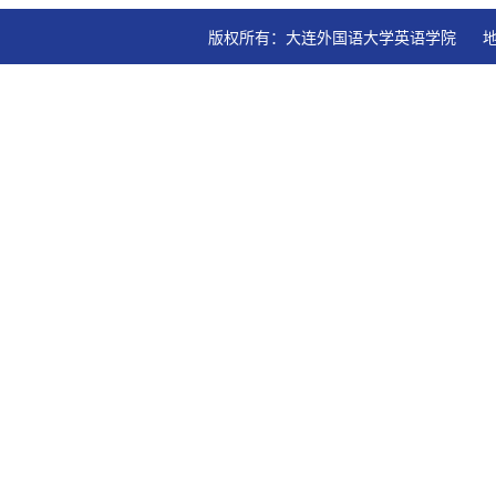
版权所有：大连外国语大学英语学院   地