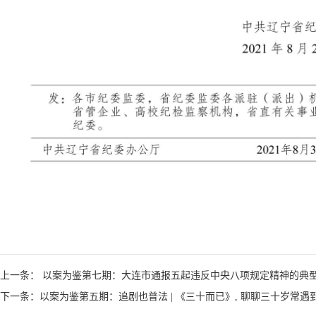
上一条： 以案为鉴第七期：大连市通报五起违反中央八项规定精神的典
下一条：以案为鉴第五期：追剧也普法 | 《三十而已》, 聊聊三十岁常遇到