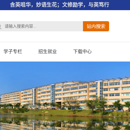
含英咀华，妙语生花；文修励学，与英笃行
学子专栏
招生就业
下载中心