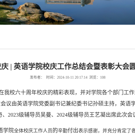
校庆 | 英语学院校庆工作总结会暨表彰大会
发布者： 时间：2024-10-11 20:17:14 浏览：
108
在我校六十周年校庆的精彩表现，并对学院各个部门工作
次会议由英语学院党委副书记兼纪委书记孙硕主持，英语
奇、
2023
级辅导员吴曼、
2024
级辅导员王艺凝出席此次会
语学院
的
付出
全体校庆工作人员
辛勤
表示感谢，并充分肯定了