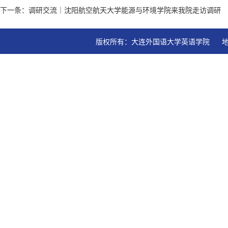
下一条：调研交流｜沈阳航空航天大学能源与环境学院来我院走访调研
版权所有：大连外国语大学英语学院   地