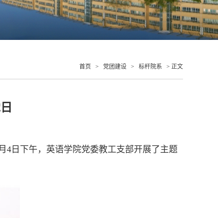
首页
>
党团建设
>
标杆院系
> 正文
党日
2月4日下午，英语学院党委教工支部开展了主题