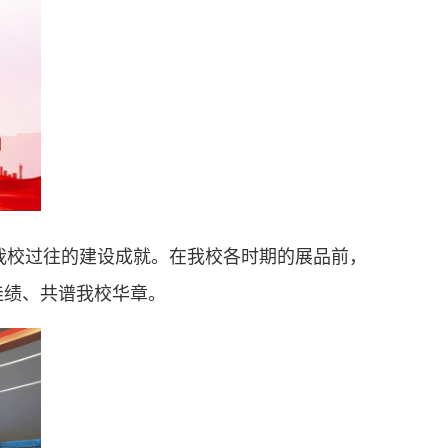
我校过往的建设成就。在我校各时期的展品前，
佳绩、共谱我校华章。