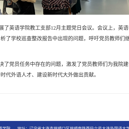
展了英语学院教工支部12月主题党日会议。会议上，英
分析了学校巡查整改报告中出现的问题，呼吁党员教师们
决了党员任务中存在的问题，激发了党员教师们为我院建
新时代外语人才、建设新时代大外做出贡献。
学院   地址：辽宁省大连市旅顺口区旅顺南路西段六号大连外国语大学11号