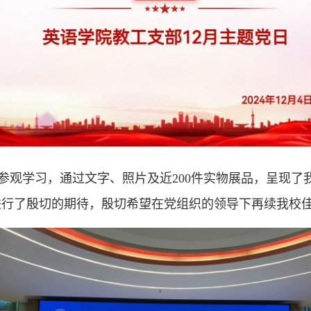
参观学习，通过文字、照片及近200件实物展品，呈现了
进行了殷切的期待，殷切希望在党组织的领导下再续我校