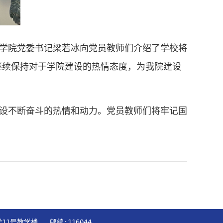
语学院党委书记梁若冰向党员教师们介绍了学校将
继续保持对于学院建设的热情态度，为我院建设
设不断奋斗的热情和动力。党员教师们将牢记国
教学楼   邮编:116044