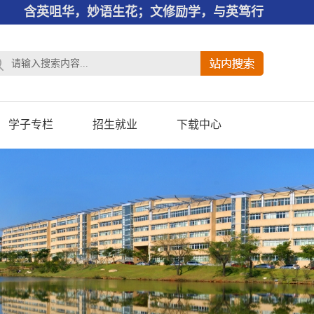
含英咀华，妙语生花；文修励学，与英笃行
学子专栏
招生就业
下载中心