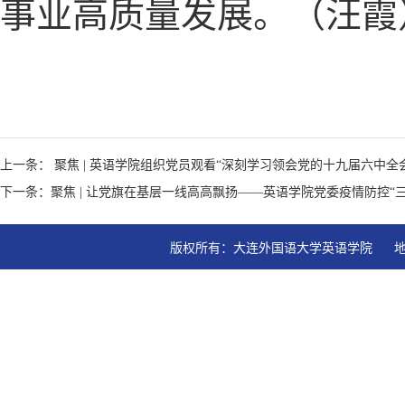
事业高质量发展。（汪霞
上一条： 聚焦 | 英语学院组织党员观看“深刻学习领会党的十九届六中全
下一条：聚焦 | 让党旗在基层一线高高飘扬——英语学院党委疫情防控“
版权所有：大连外国语大学英语学院   地