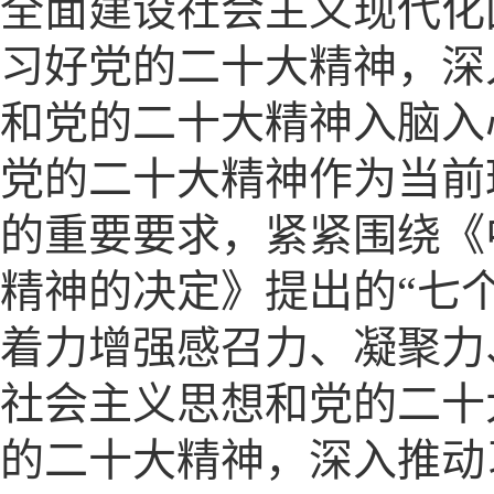
全面建设社会主义现代化
习好党的二十大精神，深
和党的二十大精神入脑入
党的二十大精神作为当前
的重要要求，紧紧围绕《
精神的决定》提出的“七
着力增强感召力、凝聚力
社会主义思想和党的二十
的二十大精神，深入推动