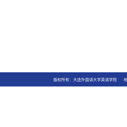
版权所有：大连外国语大学英语学院   地