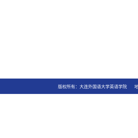
版权所有：大连外国语大学英语学院   地