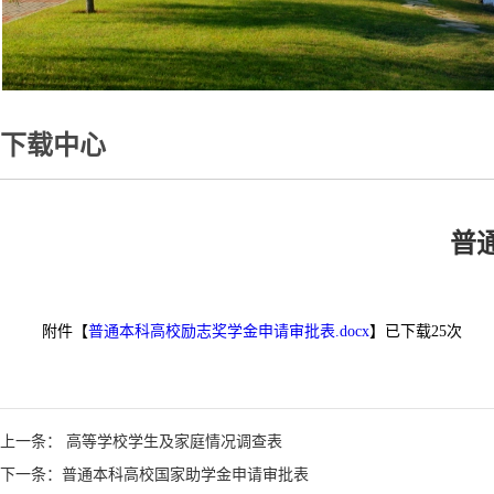
下载中心
普
附件【
普通本科高校励志奖学金申请审批表.docx
】已下载
25
次
1
上一条： 高等学校学生及家庭情况调查表
下一条：普通本科高校国家助学金申请审批表