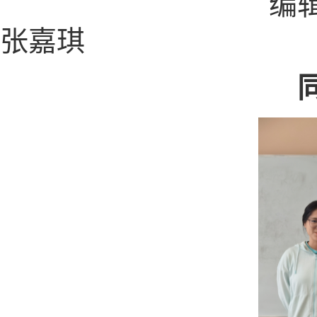
编辑部：刘坤于
张嘉琪