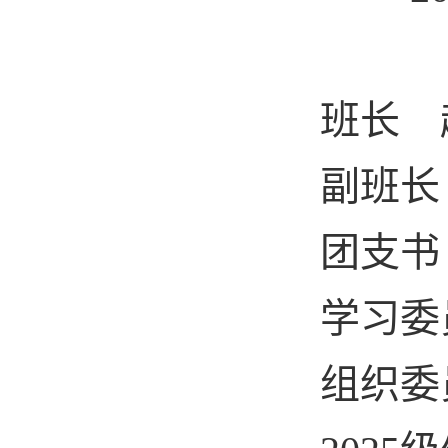
班长 赵
副班长 
团支书 
学习委员 
组织委员 