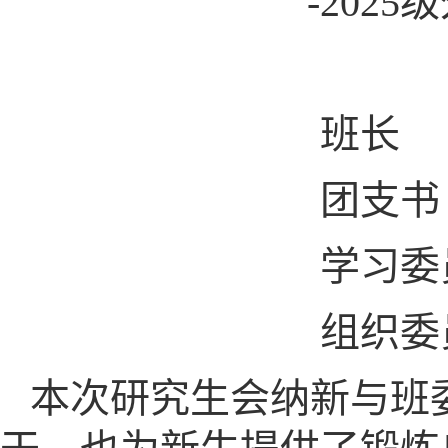
-202
班长 
团支书 
学习委员 
组织委员 
本次研究生会纳新与班