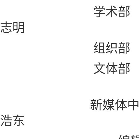
学术部 刘畅，
志明
组织部 何思卓
文体部 唐安然
新媒体中心 摄影
浩东