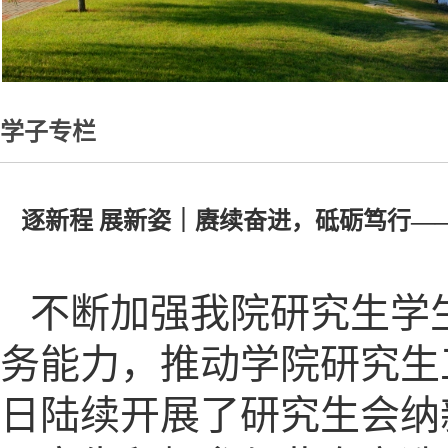
学子专栏
逐新程 展新姿｜赓续奋进，砥砺笃行—
不断加强我院研究生学
务能力，推动学院研究生工
日陆续开展了研究生会纳