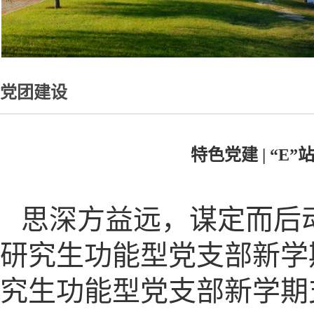
党团建设
特色党建 | “
思深方益远，谋定而后
研究生功能型党支部新学期
究生功能型党支部新学期