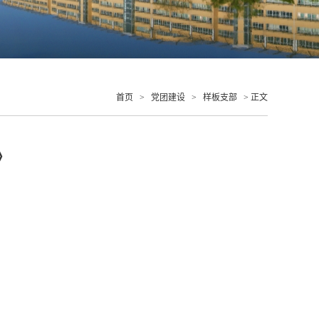
首页
>
党团建设
>
样板支部
> 正文
》