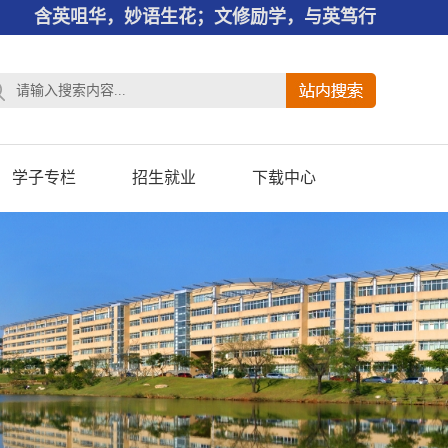
含英咀华，妙语生花；文修励学，与英笃行
学子专栏
招生就业
下载中心