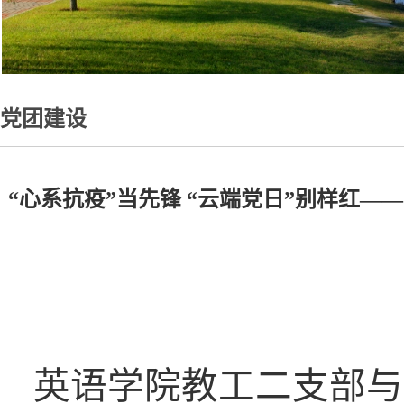
党团建设
“心系抗疫”当先锋 “云端党日”别样红
英语学院教工二支部与