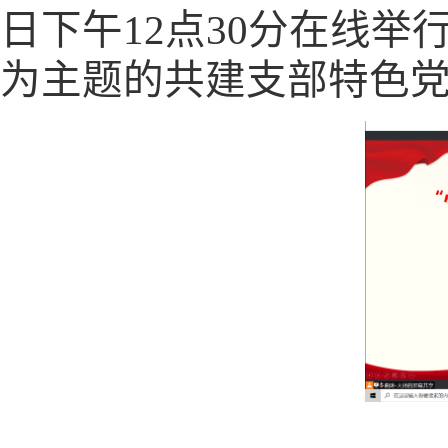
日下午
12
点
30
分在线举行
为主题的共建支部特色