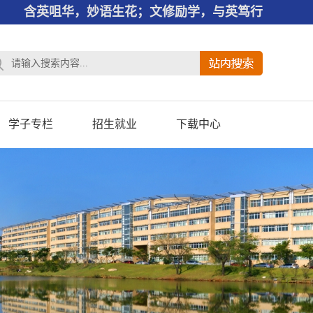
含英咀华，妙语生花；文修励学，与英笃行
学子专栏
招生就业
下载中心