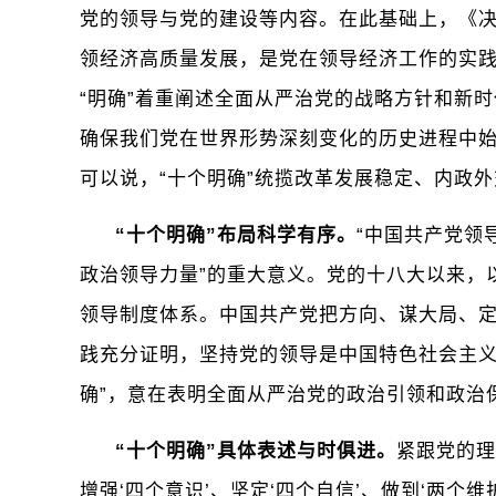
党的领导与党的建设等内容。在此基础上，《决
领经济高质量发展，是党在领导经济工作的实
“明确”着重阐述全面从严治党的战略方针和新
确保我们党在世界形势深刻变化的历史进程中
可以说，“十个明确”统揽改革发展稳定、内政
“十个明确”布局科学有序。
“中国共产党领
政治领导力量”的重大意义。党的十八大以来，
领导制度体系。中国共产党把方向、谋大局、
践充分证明，坚持党的领导是中国特色社会主义
确”，意在表明全面从严治党的政治引领和政治
“十个明确”具体表述与时俱进。
紧跟党的理
增强‘四个意识’、坚定‘四个自信’、做到‘两个