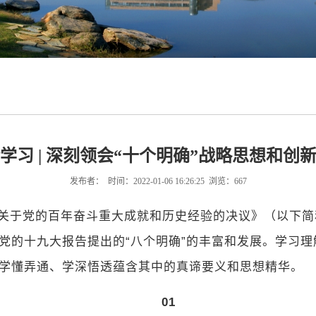
学习 | 深刻领会“十个明确”战略思想和创
发布者： 时间：2022-01-06 16:26:25 浏览：
667
关于党的百年奋斗重大成就和历史经验的决议》（以下简
对党的十九大报告提出的“八个明确”的丰富和发展。学习
实学懂弄通、学深悟透蕴含其中的真谛要义和思想精华。
01