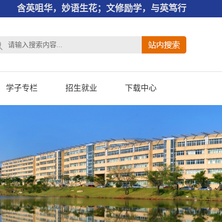
含英咀华，妙语生花；文修励学，与英笃行
学子专栏
招生就业
下载中心