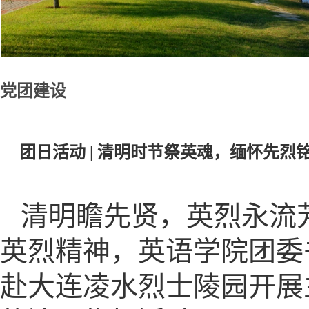
党团建设
团日活动 | 清明时节祭英魂，缅怀先
清明瞻先贤，英烈永流
英烈精神，英语学院团委
赴大连凌水烈士陵园开展