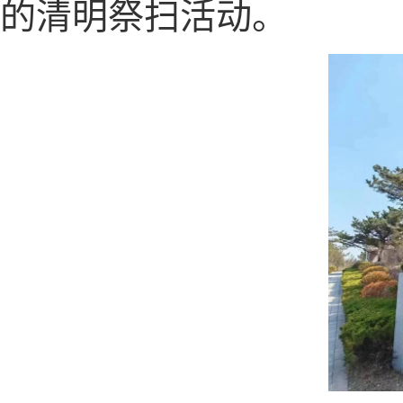
的清明祭扫活动。