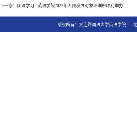
下一条：团课学习 | 英语学院2023年入团发展对象培训班顺利举办
版权所有：大连外国语大学英语学院   地