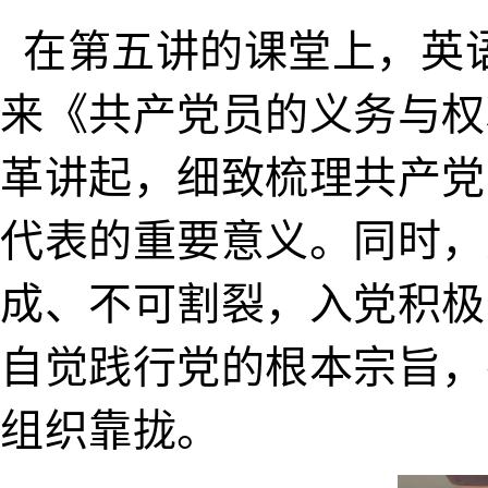
在第五讲的课堂上，英语
来《共产党员的义务与权
革讲起，细致梳理共产党
代表的重要意义。同时，
成、不可割裂，入党积极
自觉践行党的根本宗旨，
组织靠拢。