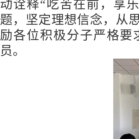
动诠释“吃苦在前，享
题，坚定理想信念，从
励各位积极分子严格要
员。