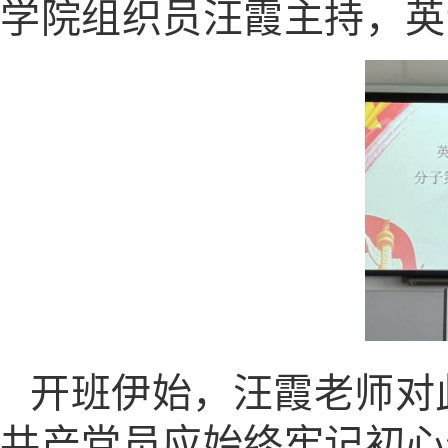
学院组织员汪霞主持，英
开班伊始，汪霞老师对
共产党员应始终牢记初心