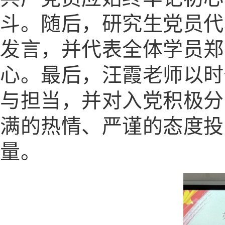
斗。随后，研究生党员代
发言，并代表全体学员郑
心。最后，汪霞老师以时
与担当，并对入党积极分
满的热情、严谨的态度投
量。