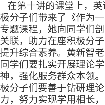
在第十讲的课堂上，英
极分子们带来了《作为一
专题课程，她向同学们剖
关联，助力在座积极分子
提升综合素养。黄新智老
同学们要扎实开展理论学
神，强化服务群众本领。
极分子们要善于钻研理论
力，努力实现学用相长，