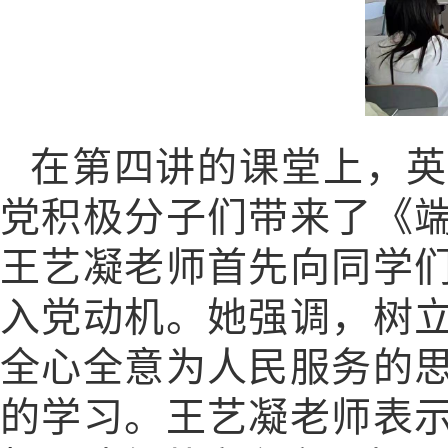
在第四讲的课堂上，英
党积极分子们带来了《
王艺凝老师首先向同学
入党动机。她强调，树
全心全意为人民服务的
的学习。王艺凝老师表