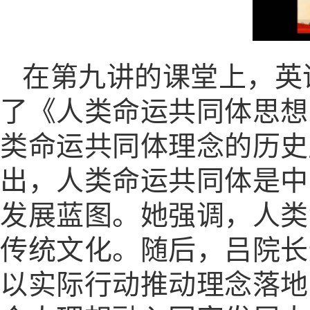
在第九讲的课堂上，英
了《人类命运共同体思想
类命运共同体理念的历史
出，人类命运共同体是中
发展蓝图。她强调，人类
传统文化。随后，吕院长
以实际行动推动理念落地