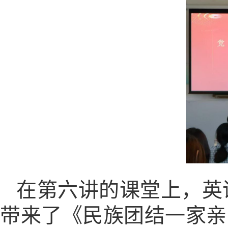
在第六讲的课堂上，英语
带来了《民族团结一家亲