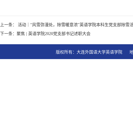
上一条： 活动｜“风雪弥漫处，除雪暖意浓”英语学院本科生党支部除雪
下一条：聚焦 | 英语学院2020党支部书记述职大会
版权所有：大连外国语大学英语学院   地