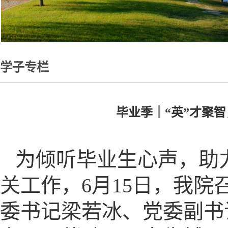
学子专栏
毕业季｜“英”才聚智
为倾听毕业生心声，助
关工作，6月15日，我院
委书记梁若冰、党委副书