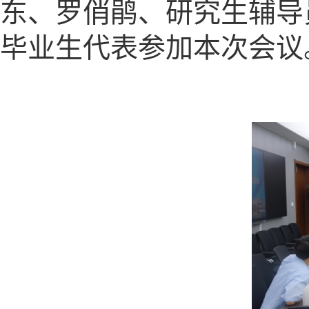
东、罗俏鹃、研究生辅导员
毕业生代表参加本次会议