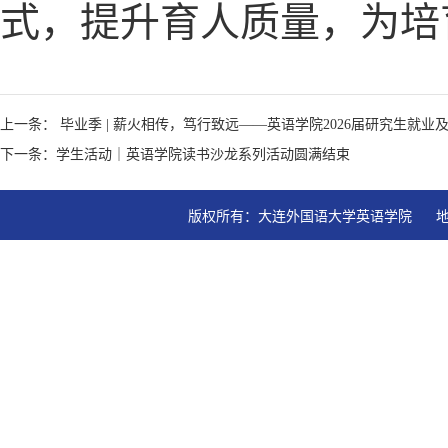
式，提升育人质量，为培
上一条： 毕业季 | 薪火相传，笃行致远——英语学院2026届研究生就
下一条：学生活动｜英语学院读书沙龙系列活动圆满结束
版权所有：大连外国语大学英语学院   地