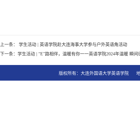
上一条： 学生活动 | 英语学院赴大连海事大学参与户外英语角活动
下一条：学生活动 | “E”路相伴，温暖有你一一英语学院2024年温暖 
版权所有：大连外国语大学英语学院   地