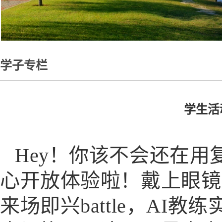
学子专栏
学生活
Hey！你该不会还在
心开放体验啦！戴上眼镜瞬间穿
来场即兴battle，A