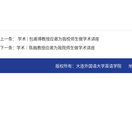
上一条： 学术 | 包甫博教授应邀为我校师生做学术讲座
下一条：学术｜陈融教授应邀为我院师生做学术讲座
版权所有：大连外国语大学英语学院   地