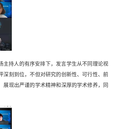
会场主持人的有序安排下，发言学生从不同理论视
评深刻到位，不但对研究的创新性、可行性、前
，展现出严谨的学术精神和深厚的学术修养，同