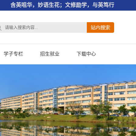
含英咀华，妙语生花；文修励学，与英笃行
学子专栏
招生就业
下载中心