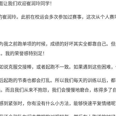
面让我们欢迎崔润玲同学！
3级4班的崔润玲。此前在校运会多次参加过赛事，这次从个人
为我之前跑单项的时候，成绩的好坏其实全都靠自己。但
了。我的荣誉感特别足！
如说克服交接棒，或者起跑不一致。如果遇到这些困难，
后起跑的节奏也都会打乱。所以我们每天的训练以后，都
误。而且我们从来不抱怨，我们会慢慢地磨合，练得多了
感到紧张时，你有没有什么小方法，能够快速平复情绪呢