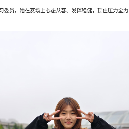
级4班学习委员，她在赛场上心态从容、发挥稳健，顶住压力