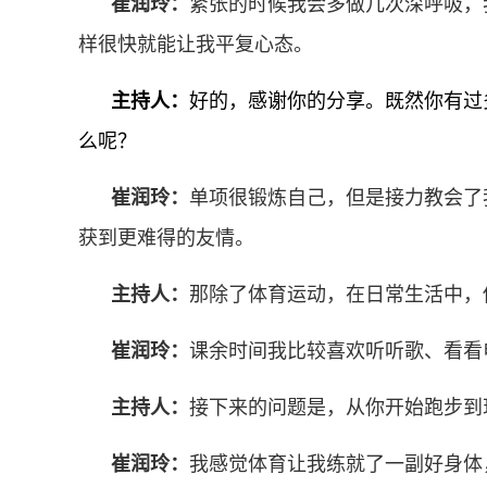
崔润玲：
紧张的时候我会多做几次深呼吸，
样很快就能让我平复心态。
主持人：
好的，感谢你的分享。既然你有过
么呢？
崔润玲：
单项很锻炼自己，但是接力教会了
获到更难得的友情。
主持人：
那除了体育运动，在日常生活中，
崔润玲：
课余时间我比较喜欢听听歌、看看
主持人：
接下来的问题是，从你开始跑步到
崔润玲：
我感觉体育让我练就了一副好身体