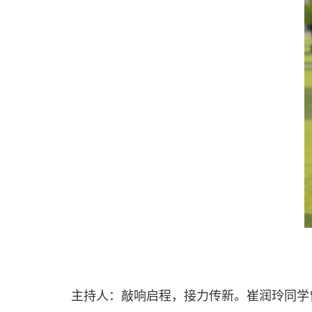
主持人：
敲响启程，接力传新。崔润玲同学