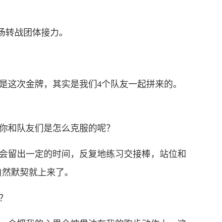
赛场转战团体接力。
是这次金牌，其实是我们4个队友一起拼来的。
你和队友们是怎么克服的呢？
会留出一定的时间，反复地练习交接棒，站位和
自然默契就上来了。
？