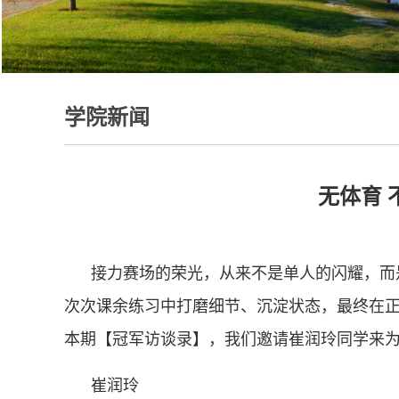
学院新闻
无体育
接力赛场的荣光，从来不是单人的闪耀，而
次次课余练习中打磨细节、沉淀状态，最终在
本期【冠军访谈录】，我们邀请崔润玲同学来
崔润玲