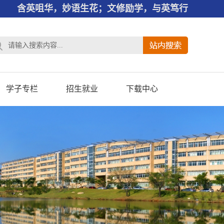
含英咀华，妙语生花；文修励学，与英笃行
学子专栏
招生就业
下载中心