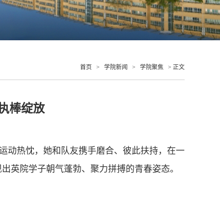
首页
>
学院新闻
>
学院聚焦
> 正文
执棒绽放
运动热忱，她和队友携手磨合、彼此扶持，在一
现出英院学子朝气蓬勃、聚力拼搏的青春姿态。