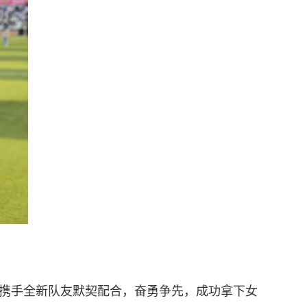
携手全新队友默契配合，奋勇争先，成功拿下
女