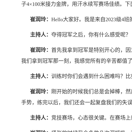
子4×100米接力
金牌，用汗水续写赛场佳绩。下
崔润玲：
Hello大家好。我是来自202
主持人：
夺得冠军之后，你有什么感受呢？
崔润玲：
首先我拿到冠军是特别开心的，因
我们拿到冠军那一刻，我感觉所有的辛苦都值
主持人：
训练时你们会遇到什么困难吗？比
崔润玲：
刚开始的时候我们总是会掉棒，然
手势，练完以后，我们还会一起复盘我们的失
主持人：
竞技赛场，心态很关键。在赛场上