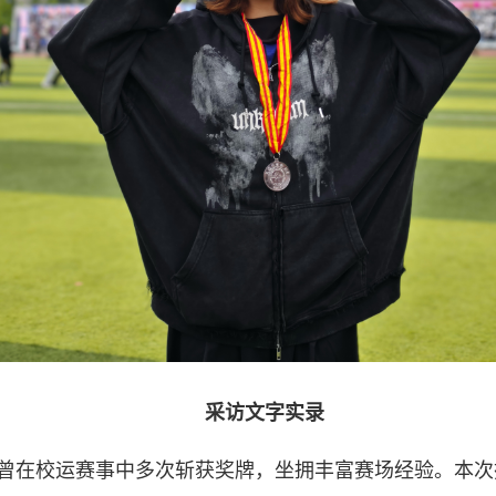
采访文字实录
曾在校运赛事中多次斩获奖牌，坐拥丰富赛场经验。本次