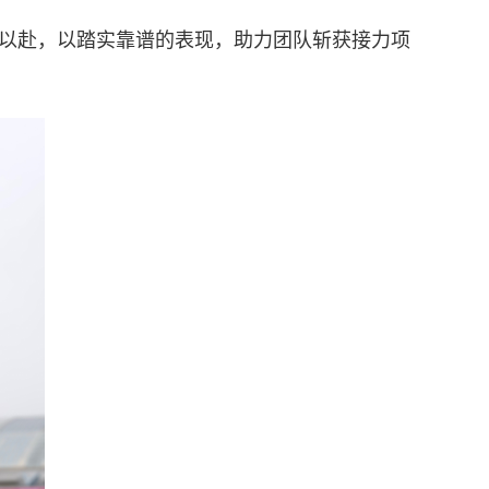
全力以赴，以踏实靠谱的表现，助力团队斩获接力项