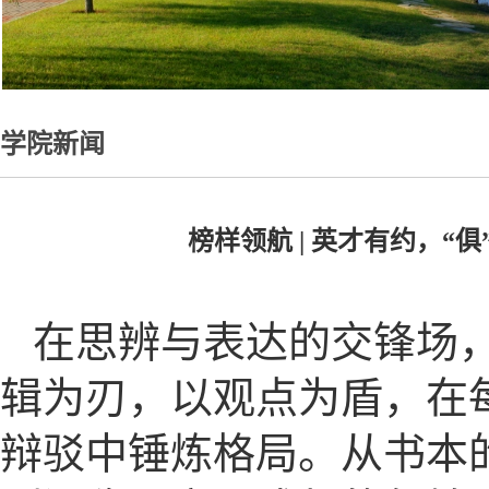
学院新闻
榜样领航 | 英才有约，
在思辨与表达的交锋场
辑为刃，以观点为盾，在
辩驳中锤炼格局。从书本