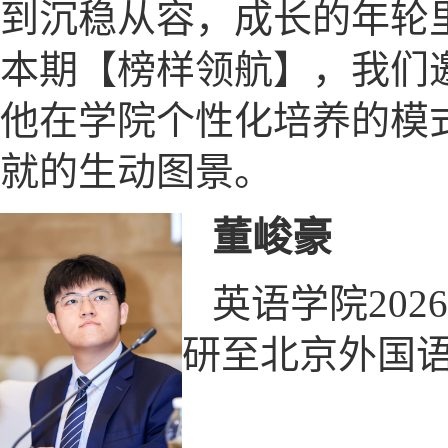
到沉稳从容，成长的年轮
本期【榜样领航】，我们
他在学院个性化培养的模
就的生动图景。
董峻豪
英语学院20
研至北京外国