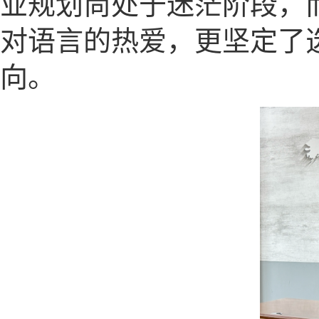
业规划尚处于迷茫阶段，
对语言的热爱，更坚定了
向。