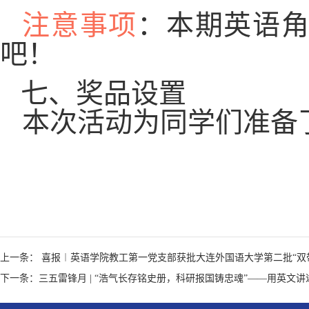
注意事项
：本期英语角
吧！
七、奖品设置
本次活动为同学们准备
上一条： 喜报︱英语学院教工第一党支部获批大连外国语大学第二批“双
下一条：三五雷锋月 | “浩气长存铭史册，科研报国铸忠魂”——用英文