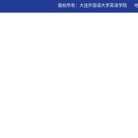
版权所有：大连外国语大学英语学院   地