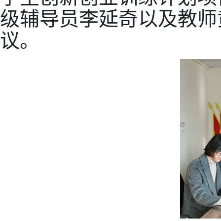
级辅导员李延奇以及教师
议。