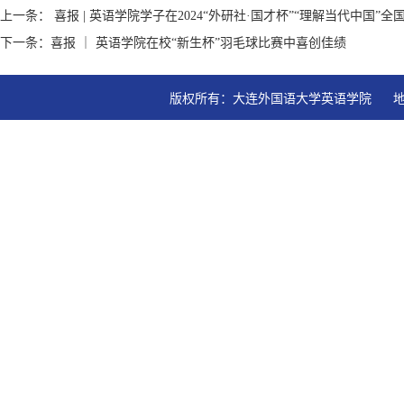
上一条： 喜报 | 英语学院学子在2024“外研社·国才杯”“理解当代中国
下一条：喜报 ｜ 英语学院在校“新生杯”羽毛球比赛中喜创佳绩
版权所有：大连外国语大学英语学院   地