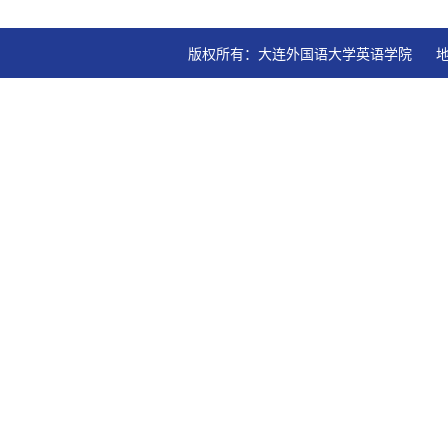
版权所有：大连外国语大学英语学院   地