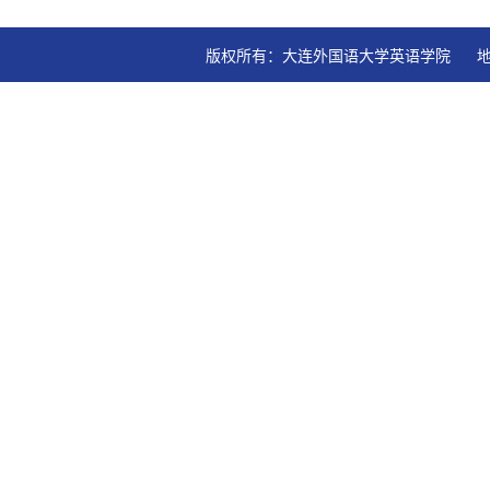
版权所有：大连外国语大学英语学院   地