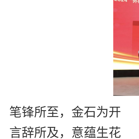
笔锋所至，金石为开
言辞所及，意蕴生花