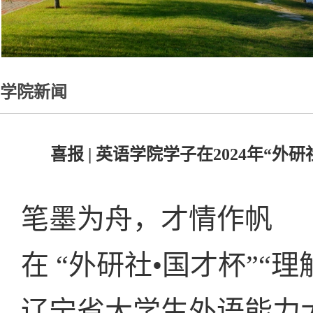
学院新闻
喜报 | 英语学院学子在2024年“
笔墨为舟，才情作帆
在 “外研社•国才杯”“
辽宁省大学生外语能力