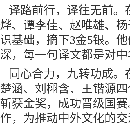
译路前行，译往无前。
烨、谭李佳、赵唯雄、杨
识基础，摘下3金5银。
深，每一句译文都是对中
同心合力，九转功成。
楚涵、刘栩含、王锴源四
斩获金奖，成功晋级国赛
作，为推动中外文化的交