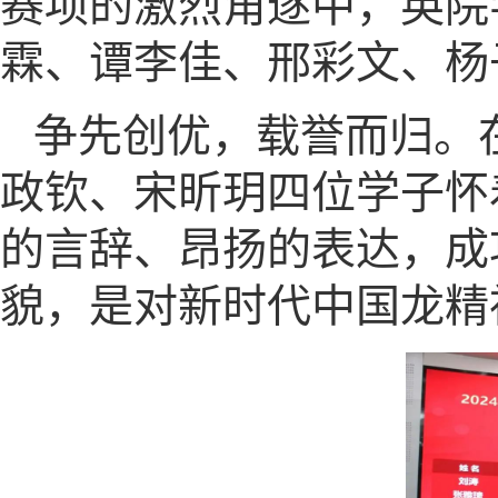
赛项的激烈角逐中，英院
霖、谭李佳、邢彩文、杨
争先创优，载誉而归。
政钦、宋昕玥四位学子怀
的言辞、昂扬的表达，成
貌，是对新时代中国龙精