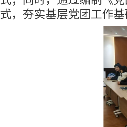
式，夯实基层党团
工作基