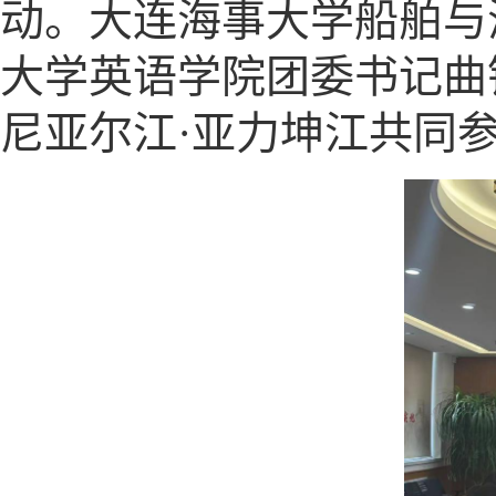
动。大连海事大学船舶与
大学英语学院团委书记曲镜
尼亚尔江·亚力坤江共同