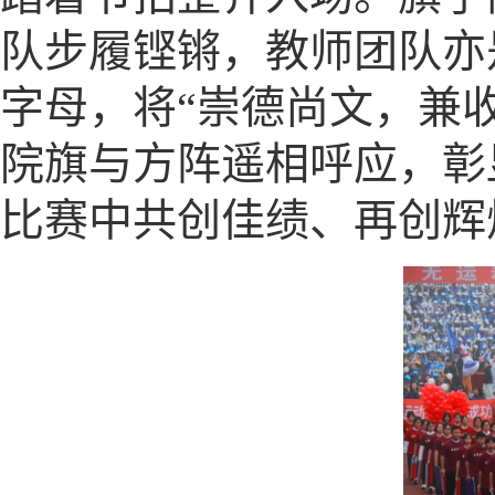
队步履铿锵，教师团队亦
字母，将“崇德尚文，兼
院旗与方阵遥相呼应，彰
比赛中共创佳绩、再创辉