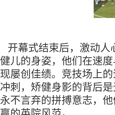
开幕式结束后，激动人
健儿的身姿，他们在速度
现屡创佳绩。竞技场上的
冲刺，矫健身影的背后是
永不言弃的拼搏意志，他
赢的英院风范。