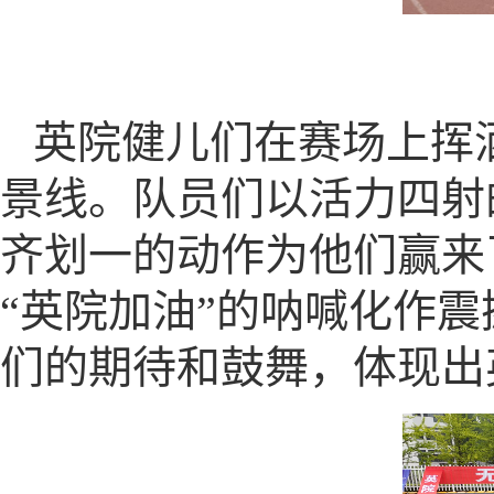
英院健儿们在赛场上挥
景线。队员们以活力四射
齐划一的动作为他们赢来
“英院加油”的呐喊化作
们的期待和鼓舞，体现出