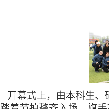
开幕式上，由本科生、
踏着节拍整齐入场。旗手