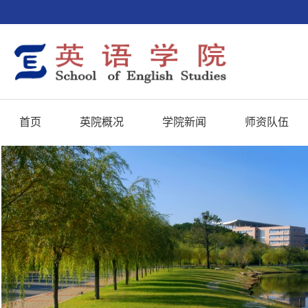
首页
英院概况
学院新闻
师资队伍