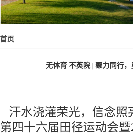
首页
无体育 不英院 | 聚力同
汗水浇灌荣光，信念照亮
第四十六届田径运动会暨