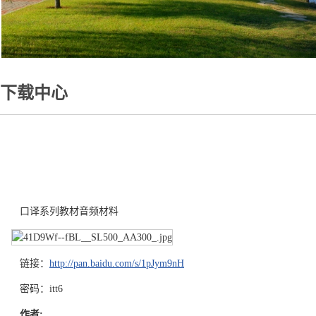
下载中心
口译系列教材音频材料
链接：
http://pan.baidu.com/s/1pJym9nH
密码：itt6
作者: